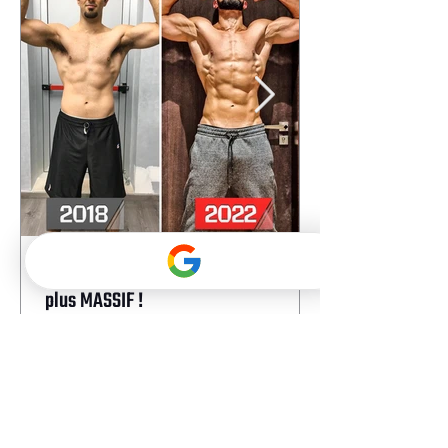
Ali H, 39 ans — Plus SEC, plus FORT,
plus MASSIF !