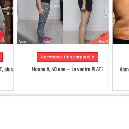
Recomposition corporelle
Mouna A, 40 ans — Le ventre PLAT !
T, plus
Hamz